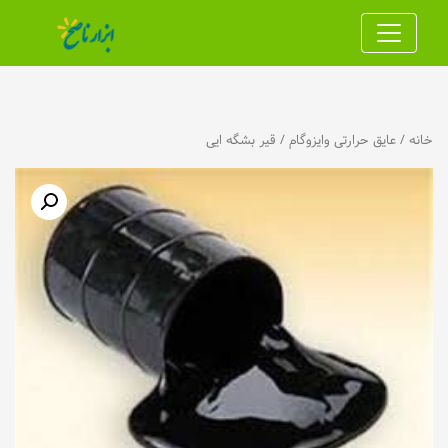
خانه
/
عایق حرارتی و‌ایزوگام
/ قیر بشگه ایی