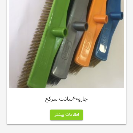
جارو‌۴۰سانت سرکج
اطلاعات بیشتر