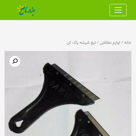
خانه
/
لوازم نظافتی
/ تیغ شیشه پاک کن