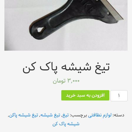
تیغ شیشه پاک کن
3,000
تومان
تعداد
افزودن به سبد خرید
دسته:
لوازم نظافتی
برچسب:
تيغ
,
تيغ شيشه
,
تيغ شيشه پاکن
,
شيشه پاک کن