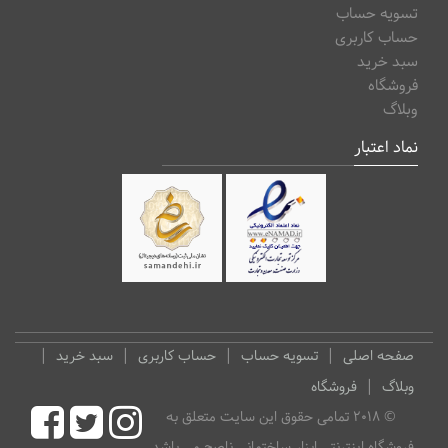
تسویه حساب
حساب کاربری
سبد خرید
فروشگاه
وبلاگ
نماد اعتبار
صفحه اصلی
تسویه حساب
حساب کاربری
سبد خرید
وبلاگ
فروشگاه
ok
tagram
itter
© 2018 تمامی حقوق این سایت متعلق به
فروشگاه اینترنتی ابزار ساختمانی ناصح می باشد.