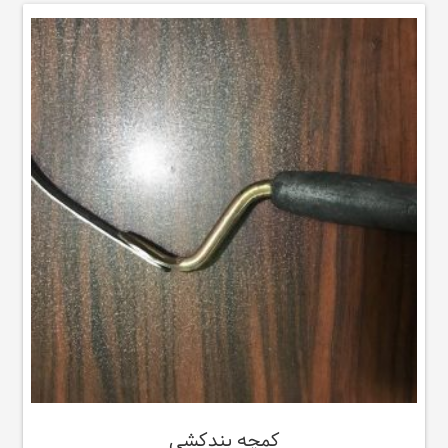
کمچه بندکشی