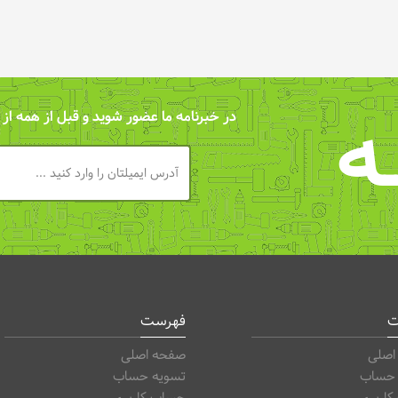
ـه
در خبرنامه ما عضور شوید و قبل از همه از
ت
فهرست
اصلی
صفحه اصلی
 حساب
تسویه حساب
اربری
حساب کاربری