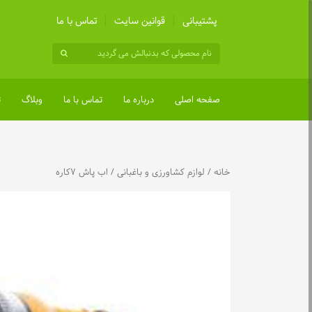
پشتیبانی
قوانین سایت
تماس با ما
صفحه اصلی
درباره ما
تماس با ما
وبلاگ
ت
خانه
/
لوازم کشاورزی و باغبانی
/ اب پاش ۷کاره