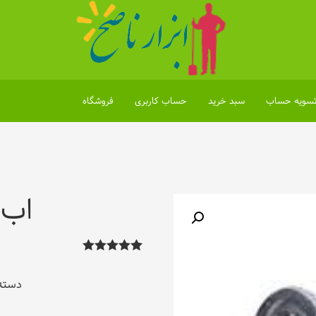
سویه حساب
سبد خرید
حساب کاربری
فروشگاه
اب پا
1
امتیاز
5.00
از
5 امتیاز
دسته
مشتری