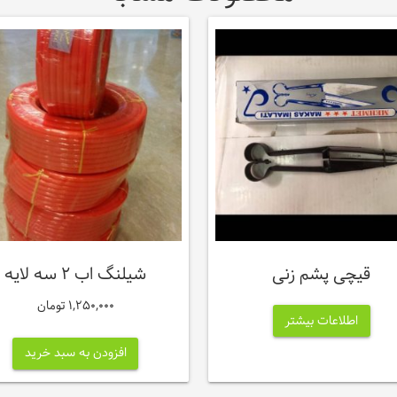
قیچی پشم زنی
شیلنگ اب ۲ سه لایه
1,250,000
تومان
اطلاعات بیشتر
افزودن به سبد خرید