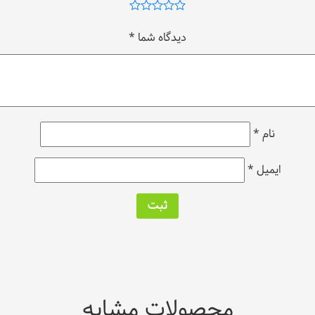
دیدگاه شما
*
نام
*
ایمیل
*
محصولات مشابه