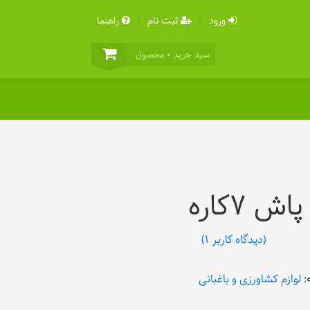
ورود
ثبت نام
راهنما
سبد خرید
0
محصول
ش ۷کاره
(دیدگاه کاربر
1
)
:
لوازم کشاورزی و باغبانی