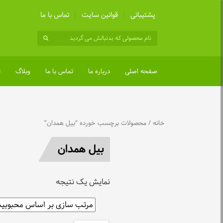
پشتیبانی
قوانین سایت
تماس با ما
صفحه اصلی
درباره ما
تماس با ما
وبلاگ
ت
خانه
/ محصولات برچسب خورده “بيل همدان”
بيل همدان
نمایش یک نتیجه