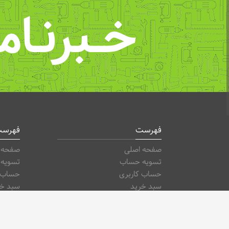
خــبرنـام
فهرست
فهرس
صفحه اصلی
صفحه 
تسویه حساب
تسویه
حساب کاربری
حساب ک
سبد خرید
سبد خر
فروشگاه
فروشگا
وبلاگ
وبلاگ