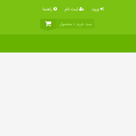
ورود
ثبت نام
راهنما
سبد خرید
0
محصول