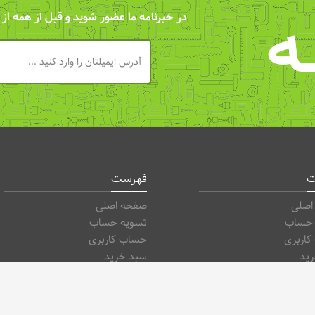
ـه
در خبرنامه ما عضور شوید و قبل از همه از
ت
فهرست
اصلی
صفحه اصلی
 حساب
تسویه حساب
اربری
حساب کاربری
ید
سبد خرید
ه
فروشگاه
وبلاگ