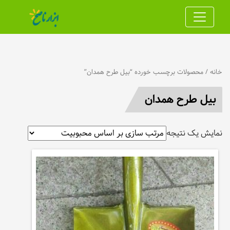
خانه
/ محصولات برچسب خورده “بيل طرح همدان”
بيل طرح همدان
نمایش یک نتیجه