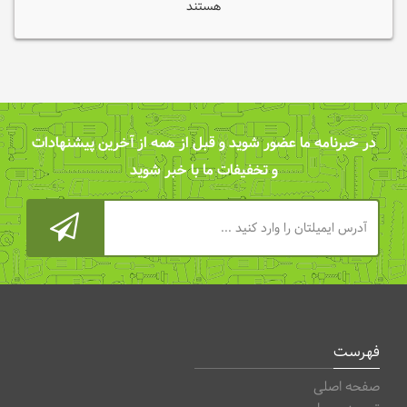
هستند
لوازم
بنایی
در خبرنامه ما عضور شوید و قبل از همه از آخرین پیشنهادات
و تخفیفات ما با خبر شوید
فهرست
صفحه اصلی