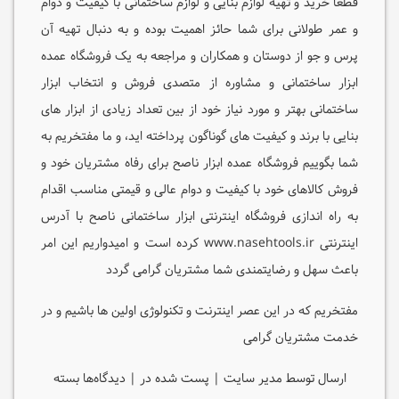
قطعا خرید و تهیه لوازم بنایی و لوازم ساختمانی با کیفیت و دوام
و عمر طولانی برای شما حائز اهمیت بوده و به دنبال تهیه آن
پرس و جو از دوستان و همکاران و مراجعه به یک فروشگاه عمده
ابزار ساختمانی و مشاوره از متصدی فروش و انتخاب ابزار
ساختمانی بهتر و مورد نیاز خود از بین تعداد زیادی از ابزار های
بنایی با برند و کیفیت های گوناگون پرداخته اید، و ما مفتخریم به
شما بگوییم فروشگاه عمده ابزار ناصح برای رفاه مشتریان خود و
فروش کالاهای خود با کیفیت و دوام عالی و قیمتی مناسب اقدام
به راه اندازی فروشگاه اینترنتی ابزار ساختمانی ناصح با آدرس
اینترنتی www.nasehtools.ir کرده است و امیدواریم این امر
باعث سهل و رضایتمندی شما مشتریان گرامی گردد
مفتخریم که در این عصر اینترنت و تکنولوژی اولین ها باشیم و در
خدمت مشتریان گرامی
ارسال توسط مدیر سایت | پست شده در |
دیدگاه‌ها
برای
بسته